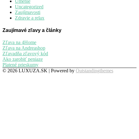
Umenie
Uncategorized
Zaujímavosti
Zdravie a relax
Zaujímavé zľavy a články
Zľava na 4Home
Zľava na Andreashop
Zľavadňa zľavový kód
Ako zarobiť peniaze
Platené prieskumy
© 2026 LUXUZA.SK | Powered by
Outstandingthemes