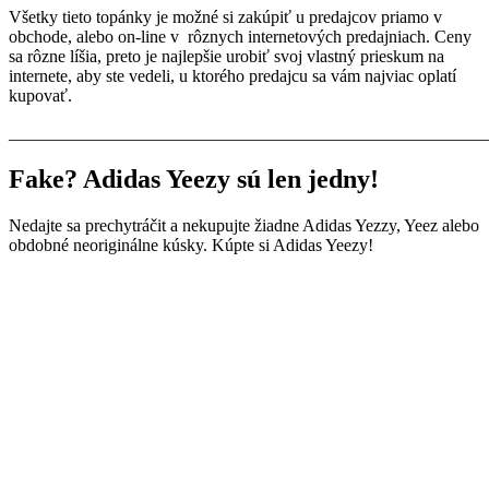
Všetky tieto topánky je možné si zakúpiť u predajcov priamo v
obchode, alebo on-line v rôznych internetových predajniach. Ceny
sa rôzne líšia, preto je najlepšie urobiť svoj vlastný prieskum na
internete, aby ste vedeli, u ktorého predajcu sa vám najviac oplatí
kupovať.
_______________________________________________________
Fake? Adidas Yeezy sú len jedny!
Nedajte sa prechytráčit a nekupujte žiadne Adidas Yezzy, Yeez alebo
obdobné neoriginálne kúsky. Kúpte si Adidas Yeezy!