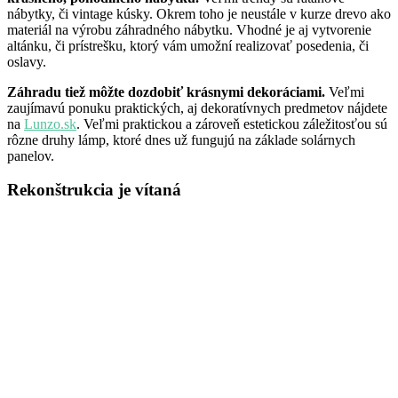
nábytky, či vintage kúsky. Okrem toho je neustále v kurze drevo ako
materiál na výrobu záhradného nábytku. Vhodné je aj vytvorenie
altánku, či prístrešku, ktorý vám umožní realizovať posedenia, či
oslavy.
Záhradu tiež môžte dozdobiť krásnymi dekoráciami.
Veľmi
zaujímavú ponuku praktických, aj dekoratívnych predmetov nájdete
na
Lunzo.sk
. Veľmi praktickou a zároveň estetickou záležitosťou sú
rôzne druhy lámp, ktoré dnes už fungujú na základe solárnych
panelov.
Rekonštrukcia je vítaná