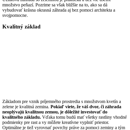
množstvo peňazí. Pozrime sa však bližšie na to, ako sa dá
vybudovať krásna okrasná záhrada aj bez pomoci architekta a
svojpomocne.
Kvalitný základ
Základom pre vznik príjemného prostredia s množstvom kvetín a
zelene je kvalitná zemina.
Pokiaľ viete, že váš dvor, či záhrada
neoplývajú kvalitnou zemou, je dôležité investovať do
kvalitného základu.
Vďaka tomu budú mať všetky rastliny vhodné
podmienky pre rast a vy môžete kreatívne vyplniť priestor.
Optimálne je tiež vyrovnať povrchy práve za pomoci zeminy a tým