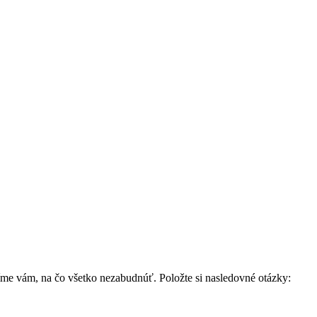
íme vám, na čo všetko nezabudnúť. Položte si nasledovné otázky: