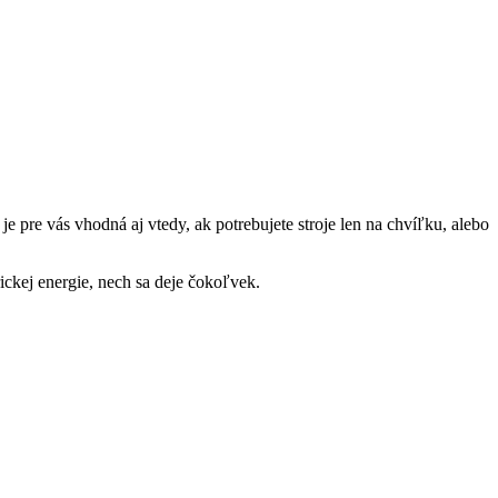
 je pre vás vhodná aj vtedy, ak potrebujete stroje len na chvíľku, alebo
rickej energie, nech sa deje čokoľvek.