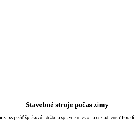
Stavebné stroje počas zimy
m zabezpečiť špičkovú údržbu a správne miesto na uskladnenie? Porad