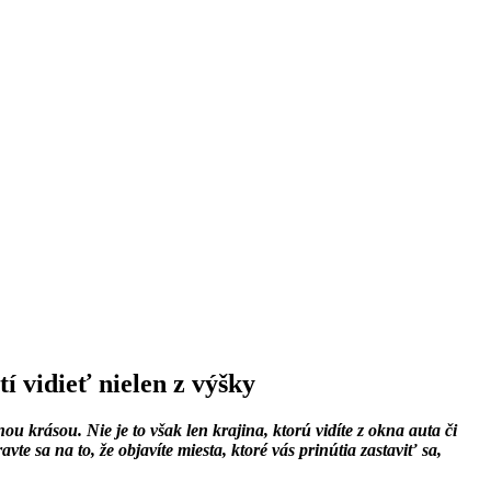
í vidieť nielen z výšky
 krásou. Nie je to však len krajina, ktorú vidíte z okna auta či
te sa na to, že objavíte miesta, ktoré vás prinútia zastaviť sa,