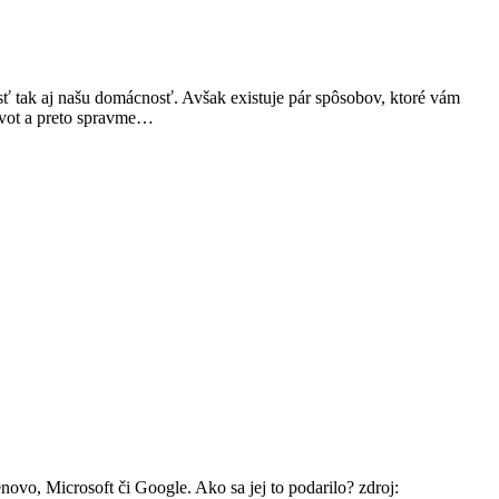
 tak aj našu domácnosť. Avšak existuje pár spôsobov, ktoré vám
život a preto spravme…
ovo, Microsoft či Google. Ako sa jej to podarilo? zdroj: