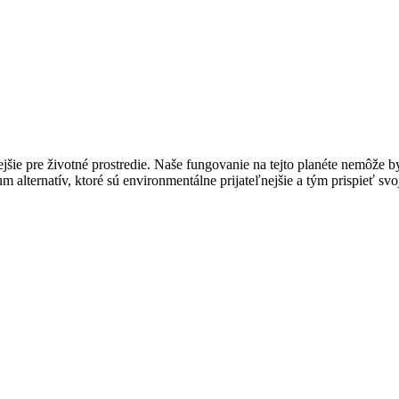
ľnejšie pre životné prostredie. Naše fungovanie na tejto planéte nemôž
 alternatív, ktoré sú environmentálne prijateľnejšie a tým prispieť s