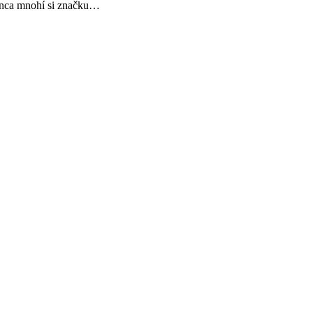
konca mnohí si značku…