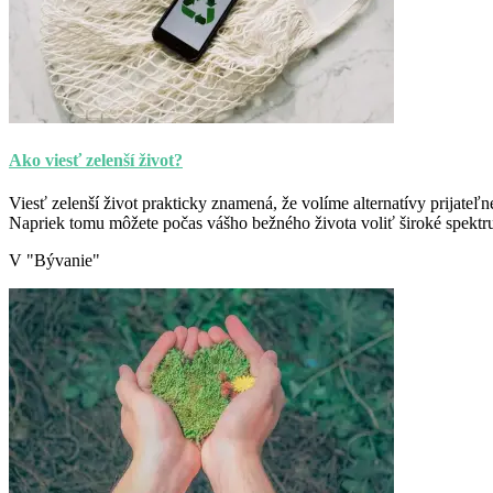
Ako viesť zelenší život?
Viesť zelenší život prakticky znamená, že volíme alternatívy prijate
Napriek tomu môžete počas vášho bežného života voliť široké spektrum
V "Bývanie"