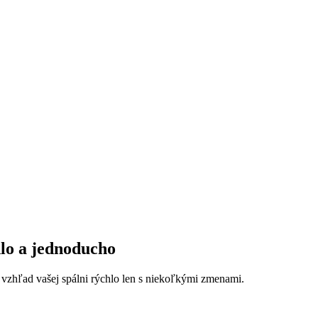
hlo a jednoducho
ý vzhľad vašej spálni rýchlo len s niekoľkými zmenami.