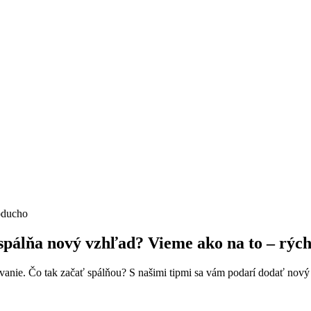
oducho
spálňa nový vzhľad? Vieme ako na to – rýc
bývanie. Čo tak začať spálňou? S našimi tipmi sa vám podarí dodať nov