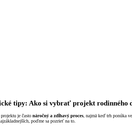
ické tipy: Ako si vybrať projekt rodinného
rojektu je často
náročný a zdĺhavý proces
, najmä keď trh ponúka ve
ajzákladnejších, poďme sa pozrieť na to.