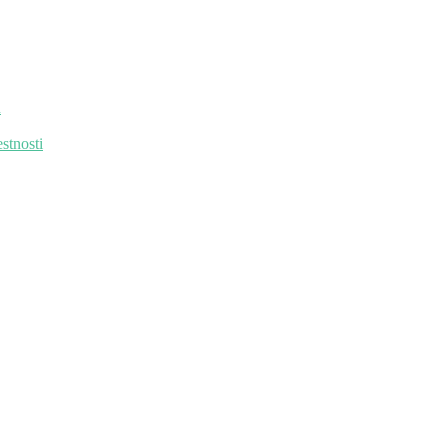
u
stnosti