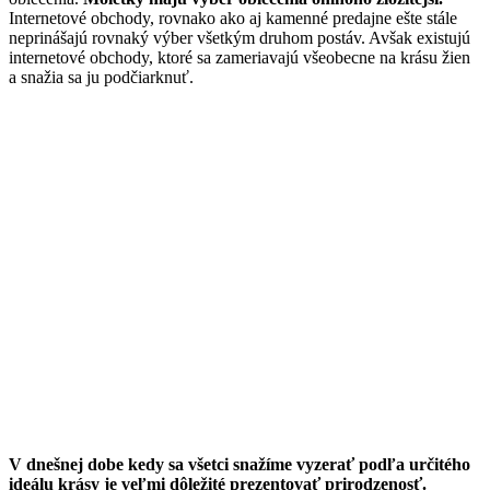
Internetové obchody, rovnako ako aj kamenné predajne ešte stále
neprinášajú rovnaký výber všetkým druhom postáv. Avšak existujú
internetové obchody, ktoré sa zameriavajú všeobecne na krásu žien
a snažia sa ju podčiarknuť.
V dnešnej dobe kedy sa všetci snažíme vyzerať podľa určitého
ideálu krásy je veľmi dôležité prezentovať prirodzenosť.