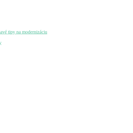
mavé tipy na modernizáciu
y