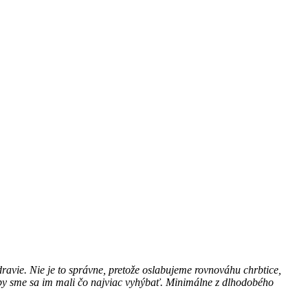
dravie. Nie je to správne, pretože oslabujeme rovnováhu chrbtice,
 by sme sa im mali čo najviac vyhýbať. Minimálne z dlhodobého