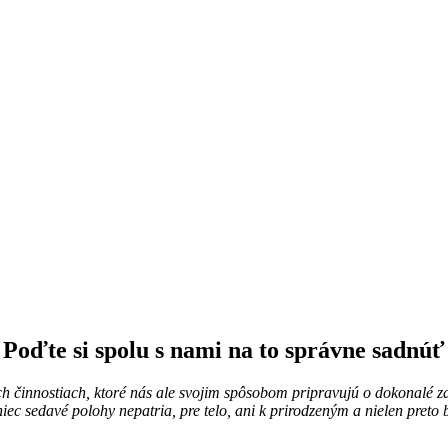
Poďte si spolu s nami na to správne sadnúť
ných činnostiach, ktoré nás ale svojim spôsobom pripravujú o dokonalé z
c sedavé polohy nepatria, pre telo, ani k prirodzeným a nielen preto